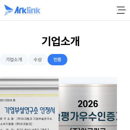
기업소개
기업소개
수상
인증
기업부설연구소 인증서
기술평가우수인증기업 인증서