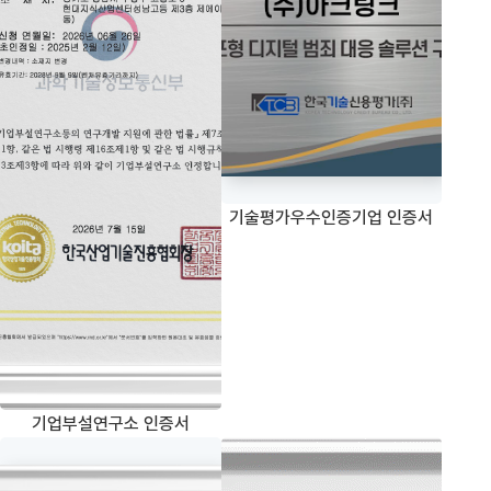
기술평가우수인증기업 인증서
기업부설연구소 인증서
ISO 27001 인증서
벤처기업확인서