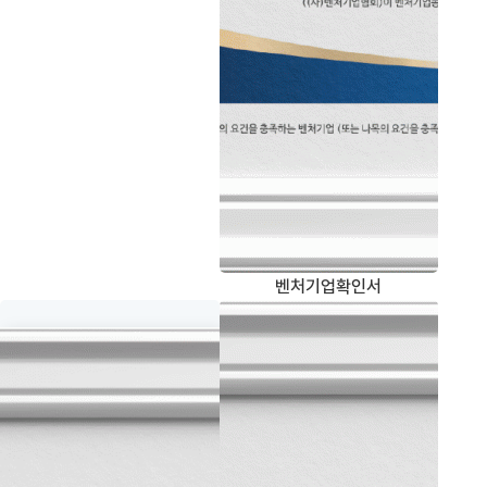
벤처기업확인서
창업기업 확인서
몸캠 피싱 피해 방어 및 구제를 위한 통