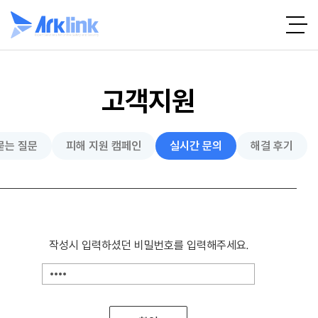
고객지원
묻는 질문
피해 지원 캠페인
실시간 문의
해결 후기
작성시 입력하셨던 비밀번호를 입력해주세요.