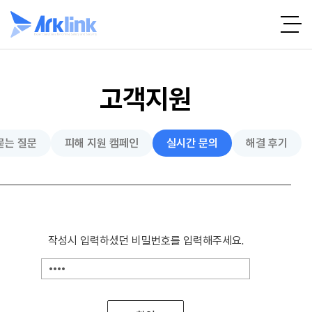
고객지원
묻는 질문
피해 지원 캠페인
실시간 문의
해결 후기
작성시 입력하셨던 비밀번호를 입력해주세요.